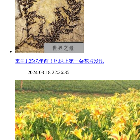
​来自1.25亿年前！地球上第一朵花被发现
2024-03-18 22:26:35