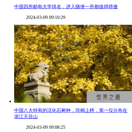
​中国四所邮电大学排名，进入随便一所都值得骄傲
2024-03-09 09:10:29
​中国八大特有的活化石树种，珙桐上榜，第一仅分布在
浙江天目山
2024-03-09 09:08:25