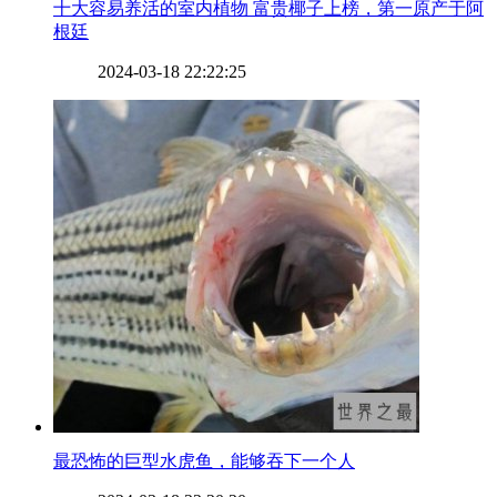
​十大容易养活的室内植物 富贵椰子上榜，第一原产于阿
根廷
2024-03-18 22:22:25
​最恐怖的巨型水虎鱼，能够吞下一个人