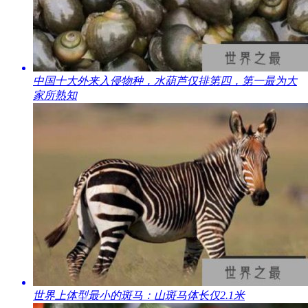
​中国十大外来入侵物种，水葫芦仅排第四，第一最为大
家所熟知
​世界上体型最小的斑马：山斑马体长仅2.1米