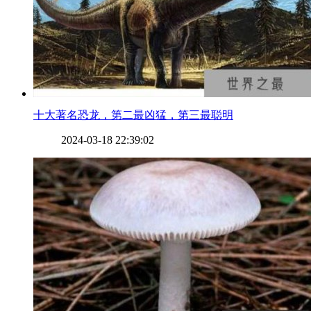
​十大著名恐龙，第二最凶猛，第三最聪明
2024-03-18 22:39:02