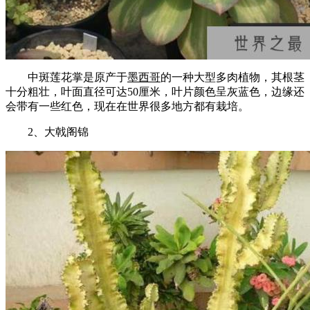
中斑莲花掌是原产于
墨西哥
的一种大型多肉植物，其根茎
十分粗壮，叶面直径可达50厘米，叶片颜色呈灰蓝色，边缘还
会带有一些红色，现在在世界很多地方都有栽培。
2、大戟阁锦