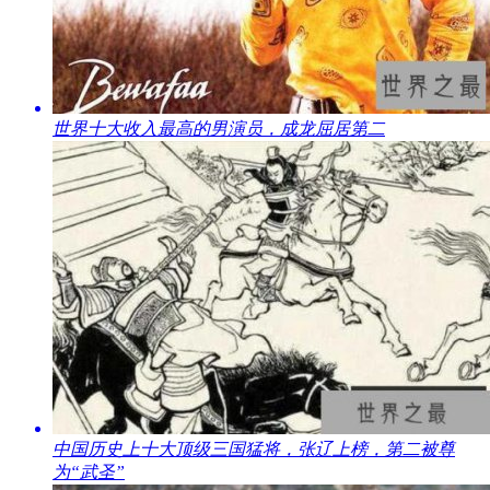
​世界十大收入最高的男演员，成龙屈居第二
​中国历史上十大顶级三国猛将，张辽上榜，第二被尊
为“武圣”