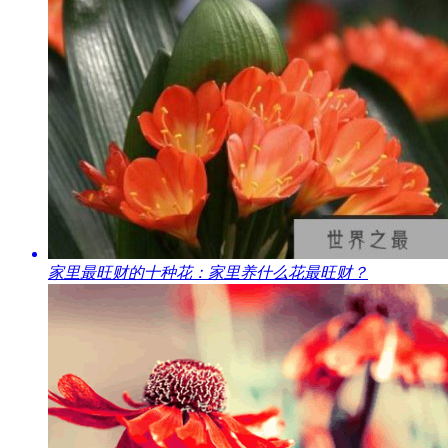
​家里最旺财的十种花：家里养什么花最旺财？