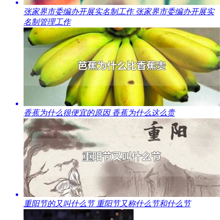
​张家界市委编办开展实名制工作 张家界市委编办开展实
名制管理工作
​香蕉为什么很便宜的原因 香蕉为什么这么贵
​重阳节的又叫什么节 重阳节又称什么节和什么节