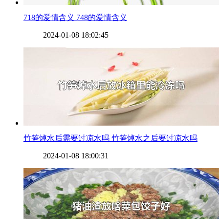
​718的爱情含义 748的爱情含义
2024-01-08 18:02:45
​竹笋焯水后需要过凉水吗 竹笋焯水之后要过凉水吗
2024-01-08 18:00:31