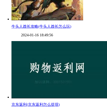
​牛头人酋长攻略(牛头人酋长怎么玩)
2024-01-16 18:49:56
​京东返利(京东返利怎么提现)