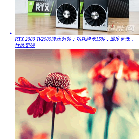
​RTX 2080 Ti/2080降压超频：功耗降低15%，温度更低，
性能更强