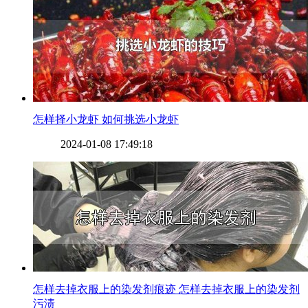
​怎样择小龙虾 如何挑选小龙虾
2024-01-08 17:49:18
​怎样去掉衣服上的染发剂痕迹 怎样去掉衣服上的染发剂
污渍