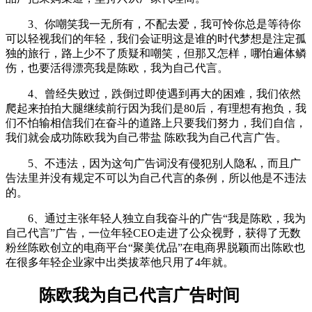
3、你嘲笑我一无所有，不配去爱，我可怜你总是等待你
可以轻视我们的年轻，我们会证明这是谁的时代梦想是注定孤
独的旅行，路上少不了质疑和嘲笑，但那又怎样，哪怕遍体鳞
伤，也要活得漂亮我是陈欧，我为自己代言。
4、曾经失败过，跌倒过即使遇到再大的困难，我们依然
爬起来拍拍大腿继续前行因为我们是80后，有理想有抱负，我
们不怕输相信我们在奋斗的道路上只要我们努力，我们自信，
我们就会成功陈欧我为自己带盐 陈欧我为自己代言广告。
5、不违法，因为这句广告词没有侵犯别人隐私，而且广
告法里并没有规定不可以为自己代言的条例，所以他是不违法
的。
6、通过主张年轻人独立自我奋斗的广告“我是陈欧，我为
自己代言”广告，一位年轻CEO走进了公众视野，获得了无数
粉丝陈欧创立的电商平台“聚美优品”在电商界脱颖而出陈欧也
在很多年轻企业家中出类拔萃他只用了4年就。
陈欧我为自己代言广告时间