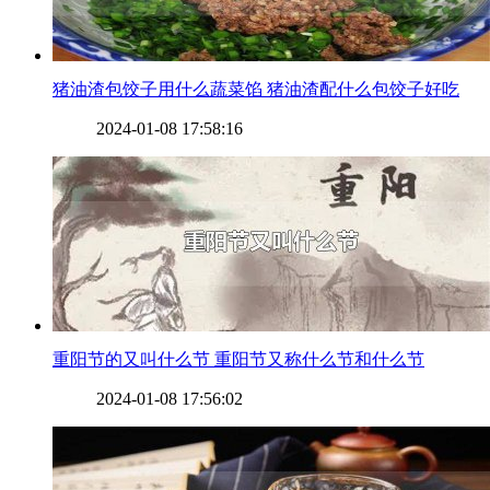
​猪油渣包饺子用什么蔬菜馅 猪油渣配什么包饺子好吃
2024-01-08 17:58:16
​重阳节的又叫什么节 重阳节又称什么节和什么节
2024-01-08 17:56:02