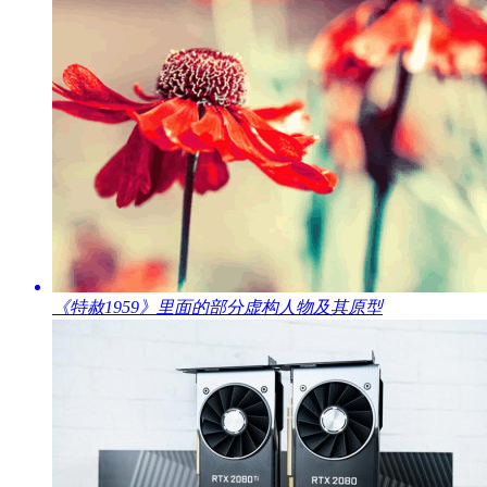
​《特赦1959》里面的部分虚构人物及其原型