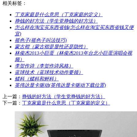
相关标签：
​丁克家庭是什么意思（丁克家庭的定义）
​挣钱的好方法（学生党挣钱的好方法）
​怎么样在淘宝买东西省钱(怎么样在淘宝买东西省钱又便
宜)
​摇色子(摇色子叫法技巧)
​蒙古褶（蒙古褶是显性还是隐性）
​林俊杰2013小巨蛋（林俊杰2013年台北小巨蛋演唱会视
频）
​李贺作诗（李贺作诗风格）
​蓝球技术（蓝球技术动作要领）
​鲽科（鲽科和鲆科）
​英伟达显卡驱动(英伟达显卡驱动下载位置)
上一篇：
​挣钱的好方法（学生党挣钱的好方法）
下一篇：
​丁克家庭是什么意思（丁克家庭的定义）