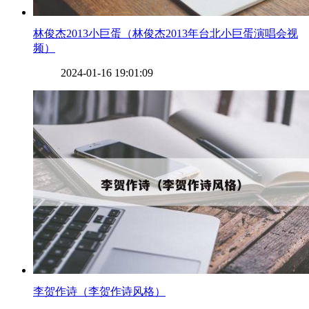
​林俊杰2013小巨蛋（林俊杰2013年台北小巨蛋演唱会视
频）
2024-01-16 19:01:09
​李贺作诗（李贺作诗风格）