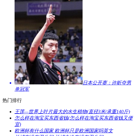
​日本公开赛：许昕夺男
单冠军
热门排行
​王莲—世界上叶片最大的水生植物(直径3米/承重140斤)
​怎么样在淘宝买东西省钱(怎么样在淘宝买东西省钱又便
宜)
​欧洲杯有什么国家 欧洲杯只是欧洲国家吗英文