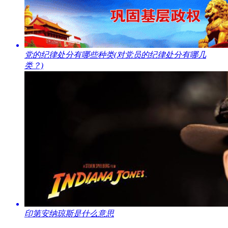
​党的纪律处分有哪些种类(对党员的纪律处分有哪几
类？)
​印第安纳琼斯是什么意思