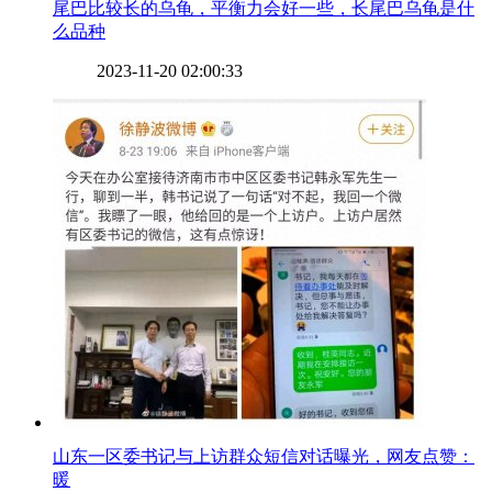
​尾巴比较长的乌龟，平衡力会好一些，长尾巴乌龟是什
么品种
2023-11-20 02:00:33
​山东一区委书记与上访群众短信对话曝光，网友点赞：
暖