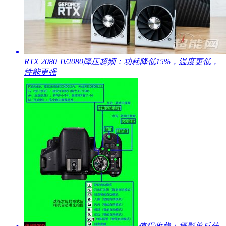
​RTX 2080 Ti/2080降压超频：功耗降低15%，温度更低，
性能更强