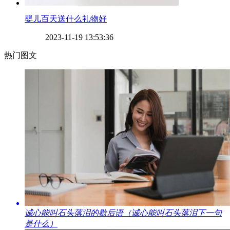
​婴儿百天送什么礼物好
2023-11-19 13:53:36
热门图文
​诚心能叫石头落泪的歇后语（诚心能叫石头落泪下一句
是什么）