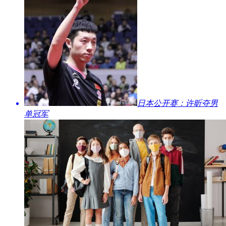
​日本公开赛：许昕夺男
单冠军