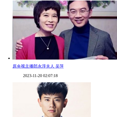
​原央视主播郎永淳夫人 吴萍
2023-11-20 02:07:18