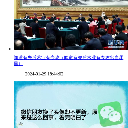
​闻道有先后术业有专攻（闻道有先后术业有专攻出自哪
里）
2024-01-29 18:44:02