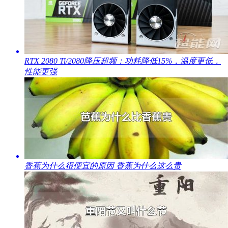
​RTX 2080 Ti/2080降压超频：功耗降低15%，温度更低，
性能更强
​香蕉为什么很便宜的原因 香蕉为什么这么贵