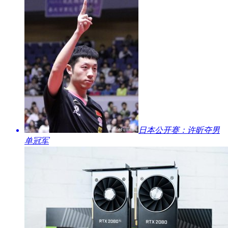
​日本公开赛：许昕夺男
单冠军