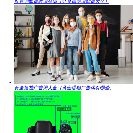
​红豆词简谱歌谱高清（红豆词简谱歌谱大全）
​黄金搭档广告词大全（黄金搭档广告词有哪些）