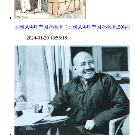
​王熙凤协理宁国府概括（王熙凤协理宁国府概括150字）
2024-01-29 18:55:16