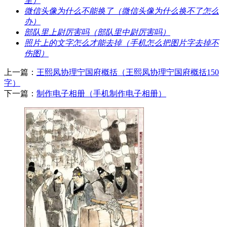
里）
​微信头像为什么不能换了（微信头像为什么换不了怎么
办）
​部队里上尉厉害吗（部队里中尉厉害吗）
​照片上的文字怎么才能去掉（手机怎么把图片字去掉不
伤图）
上一篇：
​王熙凤协理宁国府概括（王熙凤协理宁国府概括150
字）
下一篇：
​制作电子相册（手机制作电子相册）