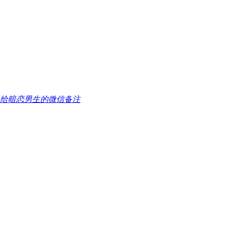
给暗恋男生的微信备注