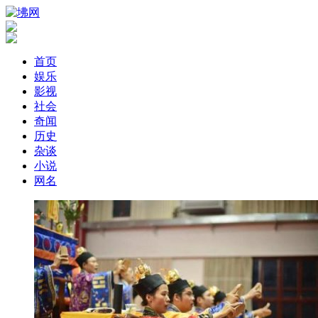
首页
娱乐
影视
社会
奇闻
历史
杂谈
小说
网名