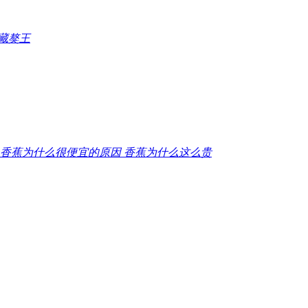
的藏獒王
​香蕉为什么很便宜的原因 香蕉为什么这么贵