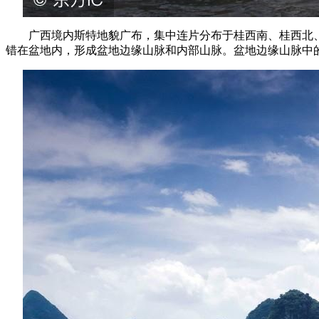
广西境内斯特地貌广布，集中连片分布于桂西南、桂西北
错在盆地内，形成盆地边缘山脉和内部山脉。盆地边缘山脉中的