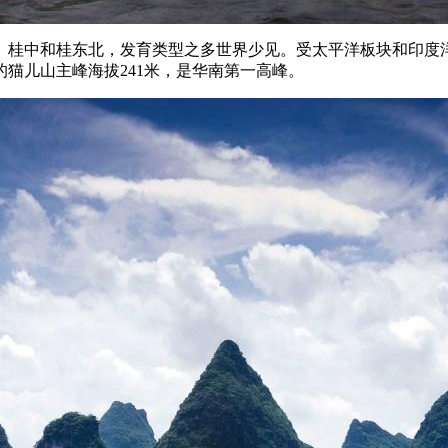
、桂中和桂东北，发育类型之多世界少见。受太平洋板块和印度
猫儿山主峰海拔241米，是华南第一高峰。