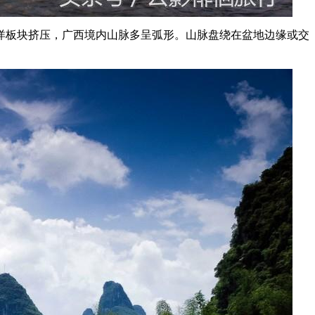
洋板块挤压，广西境内山脉多呈弧形。山脉盘绕在盆地边缘或交