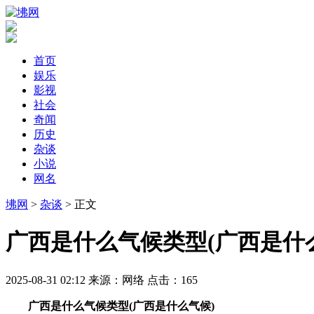
首页
娱乐
影视
社会
奇闻
历史
杂谈
小说
网名
坲网
>
杂谈
> 正文
​广西是什么气候类型(广西是什
2025-08-31 02:12
来源：网络
点击：
165
广西是什么气候类型(广西是什么气候)