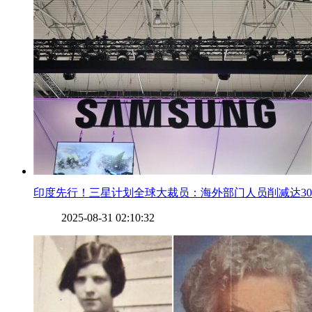
​印度先行！三星计划全球大裁员：海外部门人员削减达30
2025-08-31 02:10:32