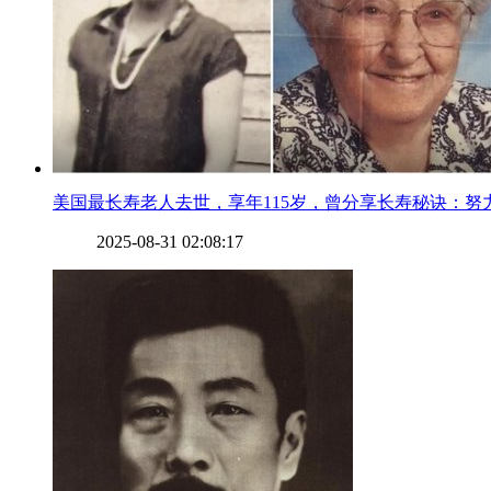
​美国最长寿老人去世，享年115岁，曾分享长寿秘诀：努
2025-08-31 02:08:17