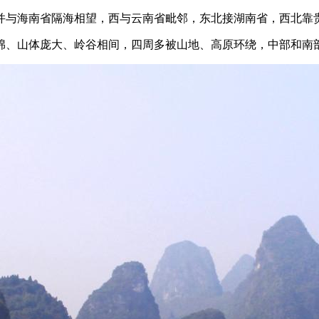
并与海南省隔海相望，西与云南省毗邻，东北接湖南省，西北靠
绵、山体庞大、岭谷相间，四周多被山地、高原环绕，中部和南部