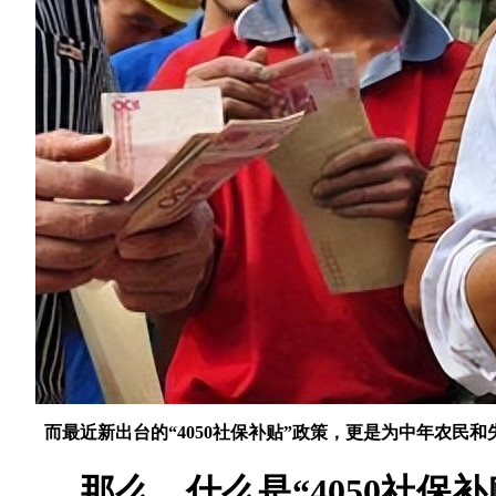
而最近新出台的“4050社保补贴”政策，更是为中年农民
那么，什么是“4050社