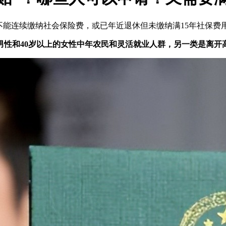
因不能连续缴纳社会保险费，或已年近退休但未缴纳满15年社保
男性和40岁以上的女性中年农民和灵活就业人群，另一类是离开