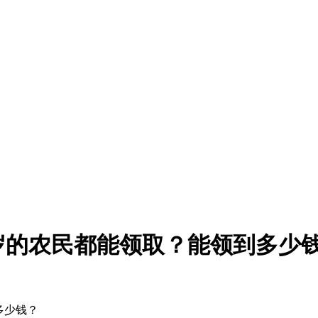
50岁的农民都能领取？能领到多少
多少钱？